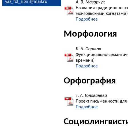
yaz_fol_sibiri@mail.ru
А. В. Мазарчук
Названия традиционно раз
монгольскими когнатами)
Подробнее
Морфология
Б. Ч. Ооржак
Функционально-семантиче
времени)
Подробнее
Орфография
Т. А. Голованева
Проект письменности для
Подробнее
Социолингвист