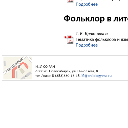
Подробнее
Фольклор в лит
Т. В. Краюшкина
Тематика фольклора и язы
Подробнее
ИФЛ СО РАН
630090, Новосибирск, ул. Николаева, 8
тел./факс: 8-(383)330-15-18,
ifl@philology.nsc.ru