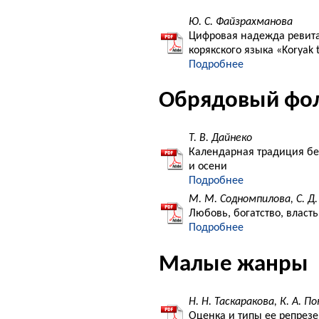
Ю. С. Файзрахманова
Цифровая надежда ревит
корякского языка «Koryak 
Подробнее
Обрядовый фо
Т. В. Дайнеко
Календарная традиция бел
и осени
Подробнее
М. М. Содномпилова, С. Д
Любовь, богатство, власть
Подробнее
Малые жанры
Н. Н. Таскаракова, К. А. П
Оценка и типы ее репрезе